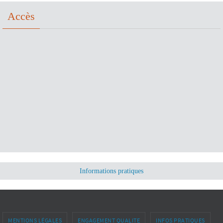
Accès
Informations pratiques
MENTIONS LÉGALES
ENGAGEMENT QUALITE
INFOS PRATIQUES