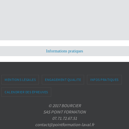
Informations pratiques
MENTIONS LÉGALES
ENGAGEMENT QUALITE
INFOS PRATIQUES
CALENDRIER DES ÉPREUVES
© 2017 BOURCIER
SAS POINT FORMATION
07.71.72.67.51
contact@pointformation-laval.fr