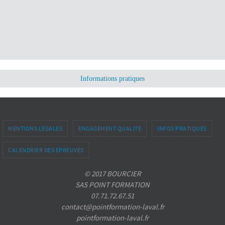
Informations pratiques
MENTIONS LÉGALES
ENGAGEMENT QUALITE
INFOS PRATIQUES
CALENDRIER DES ÉPREUVES
© 2017 BOURCIER
SAS POINT FORMATION
07.71.72.67.51
contact@pointformation-laval.fr
pointformation-laval.fr